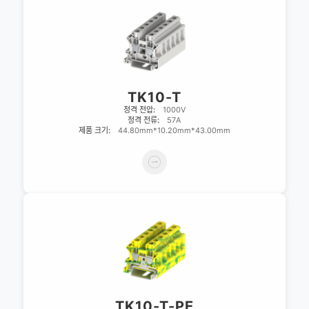
TK10-T
정격 전압:
1000V
정격 전류:
57A
제품 크기:
44.80mm*10.20mm*43.00mm
TK10-T-PE