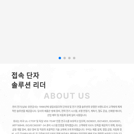
접속 단자
솔루션 리더
ABOUT US
천리 전기(닝보) 유한공사는 1998년에 설립되었으며 단자대 및 전기 연결 솔루션의 유명한 브랜드로서 고객에게 체계
적인 솔루션을 제공합니다. 당사의 제품은 방재 장비, 전력 전기 시스템, 조명 안정기, 계측기, 철도 운송, 신재생 에너지,
산업 제어 및 자동화 등에 널리 사용됩니다.
회사는 미국 UL-CTDP 및 독일 VDE-TDAP 인증 연구소를 보유하고 있으며, ISO9001, ISO14001, ISO45001,
IATF16949, ISO/IEC80097-34 관리 시스템 인증을 획득했습니다. 고객에게 100% 만족을 제공하기 위해, 회사는
금형 개발 장비, 생산 장비 및 직원의 포괄적인 기술 교육에 크게 투자했습니다. 우리는 제품 설계, 정밀 금형, 자동화 장
비, 시각 검사에서 테스트 및 검증에 이르기까지 전체 프로세스 체인에서 독립적인 폐쇄 루프 역량을 보유하고 있습니다.