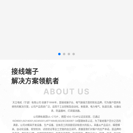
接线端子
解决方案领航者
ABOUT US
天立电机（宁波）有限公司 创建于1998年，是接线端子台、电气联接方案的知名品牌，可为客户提供系
统性的解决方案，公司产品用途广泛，适用于工业控制及自动化、新能源、电力电气、轨道交通、仪器仪
表、防盗器材、灯具镇流器。
公司拥有美国UL-CTDP 、德国 VDE-TDAP认证实验室，已通过
ISO9001,ISO14001,ISO45001,IATF16949,ISO/IEC80097-34管理体系认证，为了能给客户百分之百的
满意，公司对模具开发设备、生产设备、全体员工的技能培训有很大的投入。具备从产品设计、精密模
具、自动化设备、视觉检测、试验验证等全工艺链的自主闭环。质量是我们对客户的庄严承诺，是品牌的