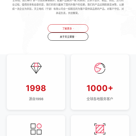
生命线。我们奉行“第一次就把事情做好，批量产品做到一致”的原则，贯穿于设计、制造、测试、交付的
全过程。值得庆幸和自豪的是，我们的努力赢来了国内外客户的信赖，我们的产品远销欧美亚洲等。以建
成一流企业为宗旨，天立电机（宁波）有限公司会一如既往的为客户提供高品质的产品。对客户守信，对
承诺负责，共创繁荣。
了解更多
关于天立荣誉
1998
1000+
源自1998
全球各地服务客户